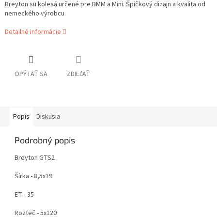
Breyton su kolesá určené pre BMM a Mini. Špičkový dizajn a kvalita od
nemeckého výrobcu.
Detailné informácie
OPÝTAŤ SA
ZDIEĽAŤ
Popis
Diskusia
Podrobný popis
Breyton GTS2
Šírka - 8,5x19
ET - 35
Rozteč - 5x120