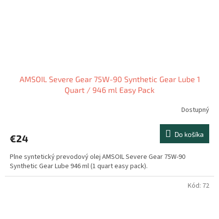
AMSOIL Severe Gear 75W-90 Synthetic Gear Lube 1
Quart / 946 ml Easy Pack
Dostupný
Do košíka
€24
Plne syntetický prevodový olej AMSOIL Severe Gear 75W-90
Synthetic Gear Lube 946 ml (1 quart easy pack).
Kód:
72