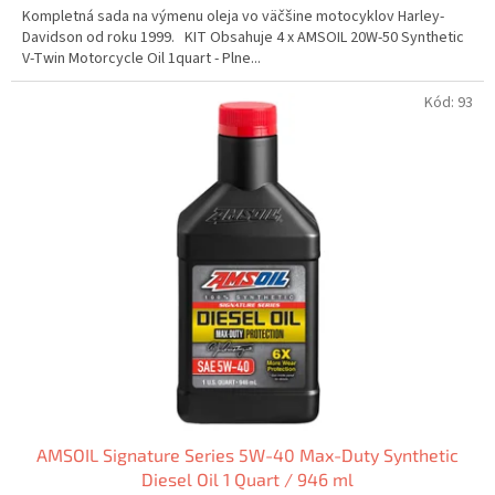
Kompletná sada na výmenu oleja vo väčšine motocyklov Harley-
Davidson od roku 1999. KIT Obsahuje 4 x AMSOIL 20W-50 Synthetic
V-Twin Motorcycle Oil 1quart - Plne...
Kód:
93
AMSOIL Signature Series 5W-40 Max-Duty Synthetic
Diesel Oil 1 Quart / 946 ml