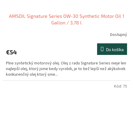
AMSOIL Signature Series 0W-30 Synthetic Motor Oil 1
Gallon / 3,78 l
Dostupný
Do košíka
€54
Plne syntetický motorový olej. Olej z radu Signature Series nieje len
najlepší olej, ktorý jsme kedy vyrobili, je to tiež lepší než akýkolvek
konkurenčný olej ktorý sme...
Kód:
75