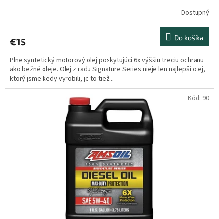
Dostupný
Do košíka
€15
Plne syntetický motorový olej poskytujúci 6x výššiu treciu ochranu
ako bežné oleje. Olej z radu Signature Series nieje len najlepší olej,
ktorý jsme kedy vyrobili, je to tiež...
Kód:
90