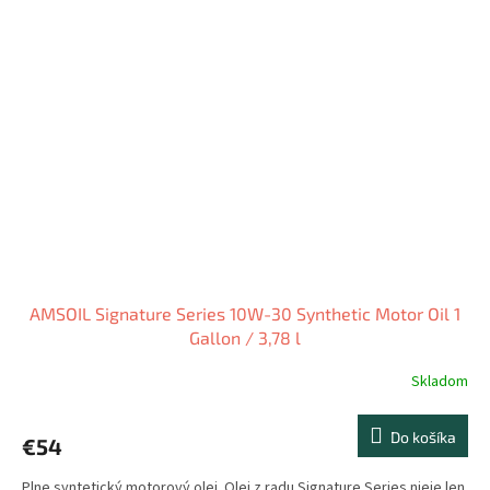
AMSOIL Signature Series 10W-30 Synthetic Motor Oil 1
Gallon / 3,78 l
Skladom
Do košíka
€54
Plne syntetický motorový olej. Olej z radu Signature Series nieje len