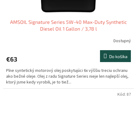
AMSOIL Signature Series 5W-40 Max-Duty Synthetic
Diesel Oil 1 Gallon / 3,78 l
Dostupný
Do košíka
€63
Plne syntetický motorový olej poskytujúci 6x výššiu treciu ochranu
ako bežné oleje. Olej z radu Signature Series nieje len najlepší olej,
ktorý jsme kedy vyrobili, je to tiež...
Kód:
87