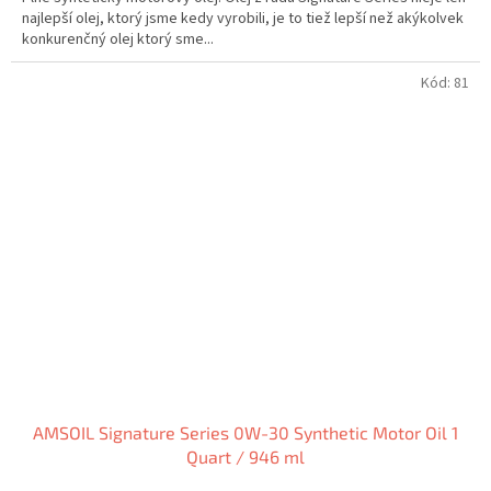
najlepší olej, ktorý jsme kedy vyrobili, je to tiež lepší než akýkolvek
konkurenčný olej ktorý sme...
Kód:
81
AMSOIL Signature Series 0W-30 Synthetic Motor Oil 1
Quart / 946 ml