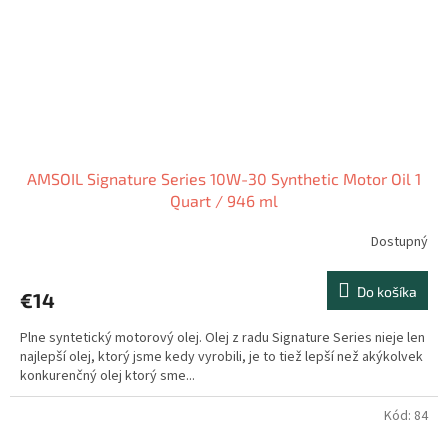
AMSOIL Signature Series 10W-30 Synthetic Motor Oil 1
Quart / 946 ml
Dostupný
Do košíka
€14
Plne syntetický motorový olej. Olej z radu Signature Series nieje len
najlepší olej, ktorý jsme kedy vyrobili, je to tiež lepší než akýkolvek
konkurenčný olej ktorý sme...
Kód:
84