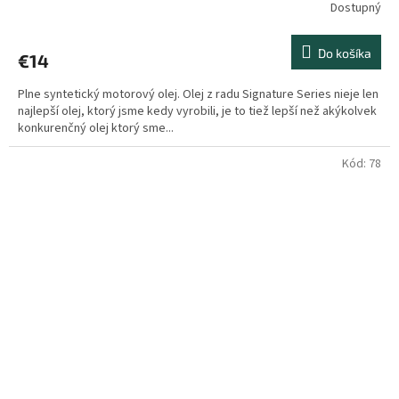
Dostupný
Do košíka
€14
Plne syntetický motorový olej. Olej z radu Signature Series nieje len
najlepší olej, ktorý jsme kedy vyrobili, je to tiež lepší než akýkolvek
konkurenčný olej ktorý sme...
Kód:
78